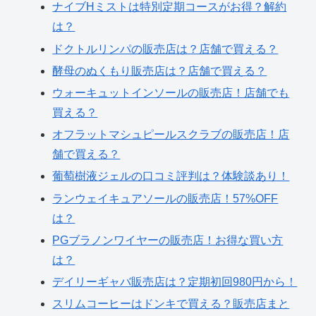
ナイブHミストは特別定期コースがお得？解約
は？
ドクトルリンパの販売店は？店舗で買える？
酵母のぬくもり販売店は？店舗で買える？
ウォーキュットインソールの販売店！店舗でも
買える？
オフラットマシュピールスクラブの販売店！店
舗で買える？
葡萄樹液ジェルの口コミ評判は？体験談あり！
ランウェイキュアソールの販売店！57%OFF
は？
PGブラノンワイヤーの販売店！お得な買い方
は？
デイリーギャバ販売店は？定期初回980円から！
スリムコーヒーはドンキで買える？販売店まと