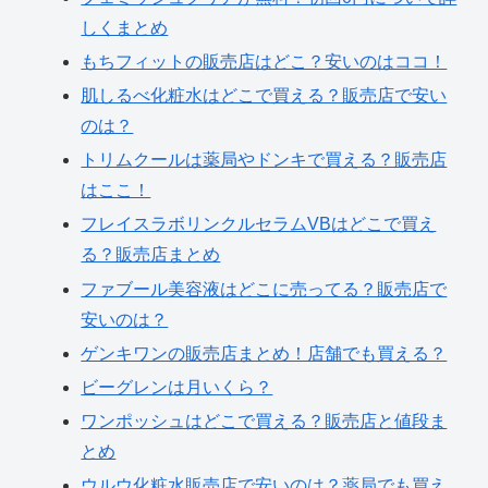
しくまとめ
もちフィットの販売店はどこ？安いのはココ！
肌しるべ化粧水はどこで買える？販売店で安い
のは？
トリムクールは薬局やドンキで買える？販売店
はここ！
フレイスラボリンクルセラムVBはどこで買え
る？販売店まとめ
ファブール美容液はどこに売ってる？販売店で
安いのは？
ゲンキワンの販売店まとめ！店舗でも買える？
ビーグレンは月いくら？
ワンポッシュはどこで買える？販売店と値段ま
とめ
ウルウ化粧水販売店で安いのは？薬局でも買え