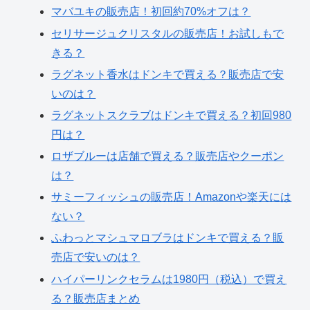
マバユキの販売店！初回約70%オフは？
セリサージュクリスタルの販売店！お試しもで
きる？
ラグネット香水はドンキで買える？販売店で安
いのは？
ラグネットスクラブはドンキで買える？初回980
円は？
ロザブルーは店舗で買える？販売店やクーポン
は？
サミーフィッシュの販売店！Amazonや楽天には
ない？
ふわっとマシュマロブラはドンキで買える？販
売店で安いのは？
ハイパーリンクセラムは1980円（税込）で買え
る？販売店まとめ