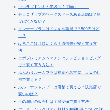
ウルラブドンキの値段は？半額はここ！
チョコザップのワークスペースある店舗は？飲
食はできない？
インナーブランはドンキや薬局で？500円はど
こ？
はろここは月額いくら？通信費や安く買う方
法！
エポプレミアムヘマチンはテレビショッピング
で？安く買う方法！
ふんわりルームブラは福岡や名古屋、大阪の店
舗で買える？
ルルーナシャンプーは店舗で買える？販売店で
安いのは？
千の潤いの販売店は？最安値で買う方法！
フェミッシュクリアが無料？初回0円について詳