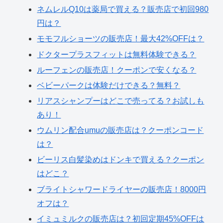
ネムレルQ10は薬局で買える？販売店で初回980
円は？
モモフルショーツの販売店！最大42%OFFは？
ドクタープラスフィットは無料体験できる？
ルーフェンの販売店！クーポンで安くなる？
ベビーパークは体験だけできる？無料？
リアスシャンプーはどこで売ってる？お試しも
あり！
ウムリン配合umuの販売店は？クーポンコード
は？
ビーリス白髪染めはドンキで買える？クーポン
はどこ？
ブライトシャワードライヤーの販売店！8000円
オフは？
イミュミルクの販売店は？初回定期45%OFFは