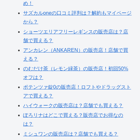
め！
サズカルoneの口コミ評判は？解約もマイページ
から？
ショーツエリアフリーレギンスの販売店は？店
舗で買える？
アンカレン（ANKAREN）の販売店！店舗で買
える？
のむだけ茶（レモン緑茶）の販売店！初回50%
オフは？
ポテンツァ錠0の販売店！ロフトやドラッグスト
アで買える？
ハイウォークの販売店は？店舗でも買える？
ぽろリナはどこで買える？販売店でお得なの
は？
ミシュワンの販売店は？店舗でも買える？