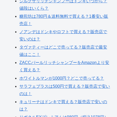
シルクザリッチシャンプーはドンキいつから？
値段はいくら？
糖煎坊は780円＆送料無料で買える？1番安い販
売店！
ノアンデはドンキやロフトで買える？販売店で
安いのは？
タヴァティーはどこで売ってる？販売店で最安
値はここ！
ZACCパールリッチシャンプーをAmazonより安
く買える？
ホワイトルマンが1000円？どこで売ってる？
サラフェプラスは500円で買える？販売店で安い
のは！
キュリーナはドンキで買える？販売店で安いの
は？