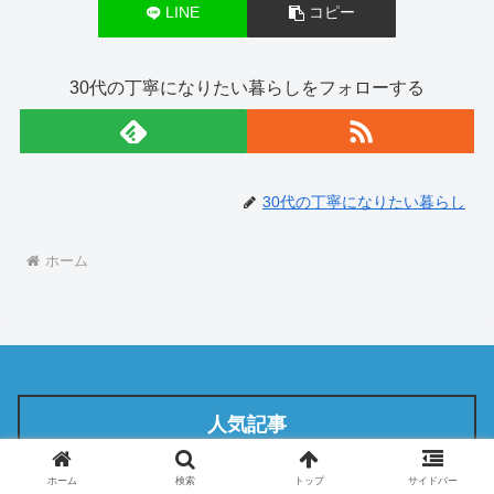
LINE
コピー
30代の丁寧になりたい暮らしをフォローする
30代の丁寧になりたい暮らし
ホーム
人気記事
蓬緑は高島屋で買える？京都、大阪、
ホーム
検索
トップ
サイドバー
日本橋では？