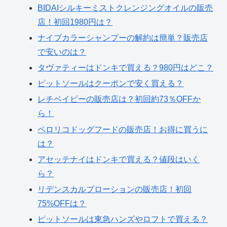
BIDAIシルキーミストクレンジングオイルの販売
店！初回1980円は？
ナイブカラーシャンプーの解約は簡単？販売店
で安いのは？
タヴァティーはドンキで買える？980円はどこ？
ピットソールはクーポンで安く買える？
レチベイビーの販売店は？初回約73％OFFか
ら！
ペロリコドッグフードの販売店！お得に買うに
は？
アセッテナイはドンキで買える？値段はいく
ら？
リデンスカルプローションの販売店！初回
75%OFFは？
ピットソールは東急ハンズやロフトで買える？