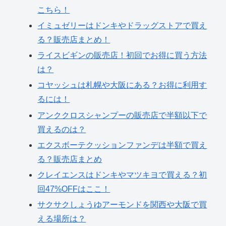
こちら！
イミュゼリーはドンキやドラッグストアで買え
る？販売店まとめ！
ライスビギンの販売店！初回でお得に買う方法
は？
コヤッシュは札幌や大阪にある？お得に利用す
るには！
アンククロスシャンプーの販売店で半額以下で
買えるのは？
エクスボーテクッションファンデは半額で買え
る？販売店まとめ
クレイエンスはドンキやマツキヨで買える？初
回47%OFFはここ！
サクサクしょうゆアーモンドを関西や大阪で買
える場所は？