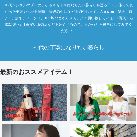
30代シングルマザーの、そろそろ丁寧になりたい暮らしを送る日々。使って良
かった美容やペット関連、普段の生活などを紹介します。Amazon、楽天、ロ
フト、無印、ユニクロ、100均などが好きで、よく買い物しています♪購入する
際に調べた1番安い販売店なども紹介するので、良かったら参考にしてみてく
ださい。
30代の丁寧になりたい暮らし
最新のおススメアイテム！