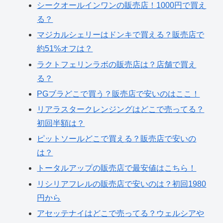
シークオールインワンの販売店！1000円で買え
る？
マジカルシェリーはドンキで買える？販売店で
約51%オフは？
ラクトフェリンラボの販売店は？店舗で買え
る？
PGブラどこで買う？販売店で安いのはここ！
リアラスタークレンジングはどこで売ってる？
初回半額は？
ピットソールどこで買える？販売店で安いの
は？
トータルアップの販売店で最安値はこちら！
リシリアフレルの販売店で安いのは？初回1980
円から
アセッテナイはどこで売ってる？ウェルシアや