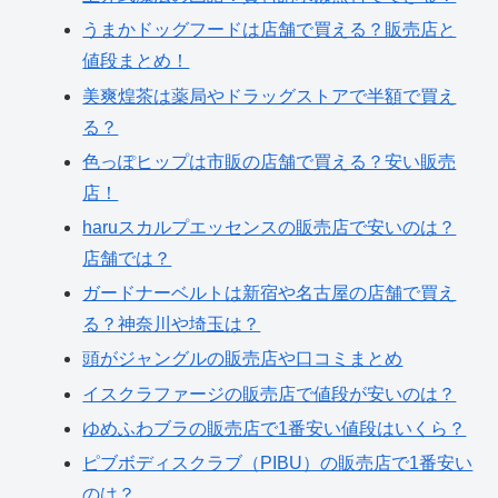
うまかドッグフードは店舗で買える？販売店と
値段まとめ！
美爽煌茶は薬局やドラッグストアで半額で買え
る？
色っぽヒップは市販の店舗で買える？安い販売
店！
haruスカルプエッセンスの販売店で安いのは？
店舗では？
ガードナーベルトは新宿や名古屋の店舗で買え
る？神奈川や埼玉は？
頭がジャングルの販売店や口コミまとめ
イスクラファージの販売店で値段が安いのは？
ゆめふわブラの販売店で1番安い値段はいくら？
ピブボディスクラブ（PIBU）の販売店で1番安い
のは？