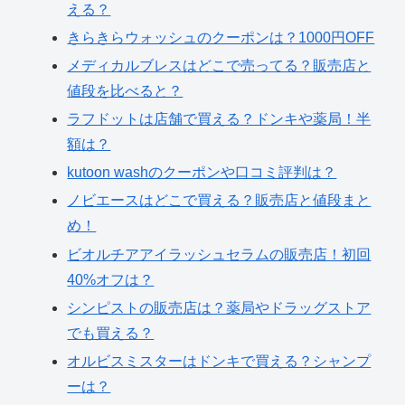
える？
きらきらウォッシュのクーポンは？1000円OFF
メディカルブレスはどこで売ってる？販売店と
値段を比べると？
ラフドットは店舗で買える？ドンキや薬局！半
額は？
kutoon washのクーポンや口コミ評判は？
ノビエースはどこで買える？販売店と値段まと
め！
ビオルチアアイラッシュセラムの販売店！初回
40%オフは？
シンピストの販売店は？薬局やドラッグストア
でも買える？
オルビスミスターはドンキで買える？シャンプ
ーは？