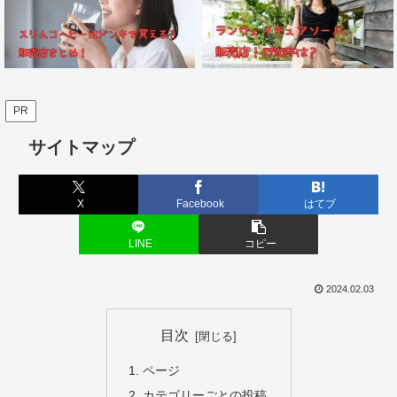
PR
サイトマップ
X
Facebook
はてブ
LINE
コピー
2024.02.03
目次
ページ
カテゴリーごとの投稿