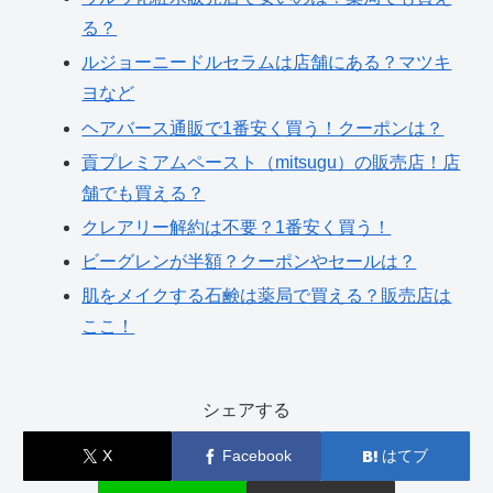
る？
ルジョーニードルセラムは店舗にある？マツキ
ヨなど
ヘアバース通販で1番安く買う！クーポンは？
貢プレミアムペースト（mitsugu）の販売店！店
舗でも買える？
クレアリー解約は不要？1番安く買う！
ビーグレンが半額？クーポンやセールは？
肌をメイクする石鹸は薬局で買える？販売店は
ここ！
シェアする
X
Facebook
はてブ