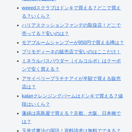
weeedスクラブはドンキで買える？どこで買え
る？いくら？
ハリアスクッションファンデの取扱店！どこで
売ってる？安いのは？
モアブルームシャンプーが950円で買える噂は？
プリモディーネの販売店で安いのはここだけ！
ミネラルバスパウダー（イルコルポ）はクーポ
ンで安く買える？
アサイベリープラチナアイが半額で買える販売
店は？
katanクレンジングバームはドンキで買える？値
段はいくら？
蓬緑は高島屋で買える？京都、大阪、日本橋で
は？
玉井式魔法の国語！資料請求は無料でできる？