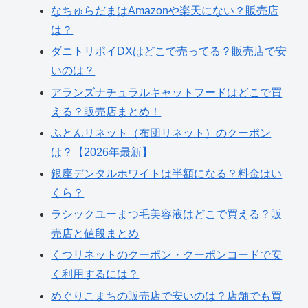
なちゅらだまはAmazonや楽天にない？販売店
は？
ダニトリポイDXはどこで売ってる？販売店で安
いのは？
アランズナチュラルキャットフードはどこで買
える？販売店まとめ！
ふとんリネット（布団リネット）のクーポン
は？【2026年最新】
銀座デンタルホワイトは半額になる？料金はい
くら？
ラシックユーまつ毛美容液はどこで買える？販
売店と値段まとめ
くつリネットのクーポン・クーポンコードで安
く利用するには？
めぐりこまちの販売店で安いのは？店舗でも買