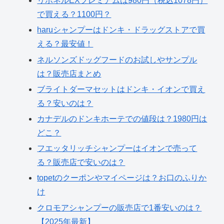
リボネルEXプレミアムは980円（税込1078円）
で買える？1100円？
haruシャンプーはドンキ・ドラッグストアで買
える？最安値！
ネルソンズドッグフードのお試しやサンプル
は？販売店まとめ
ブライトダーマセットはドンキ・イオンで買え
る？安いのは？
カナデルのドンキホーテでの値段は？1980円は
どこ？
フエッタリッチシャンプーはイオンで売って
る？販売店で安いのは？
topetのクーポンやマイページは？お口のふりか
け
クロモアシャンプーの販売店で1番安いのは？
【2025年最新】