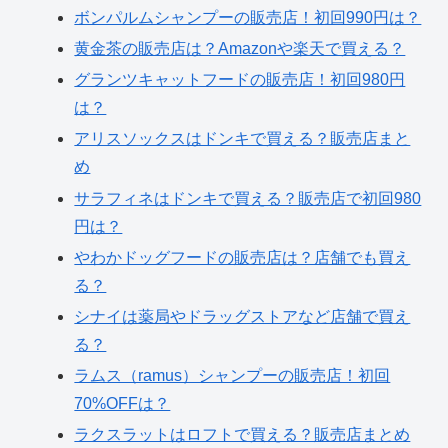
ボンパルムシャンプーの販売店！初回990円は？
黄金茶の販売店は？Amazonや楽天で買える？
グランツキャットフードの販売店！初回980円
は？
アリスソックスはドンキで買える？販売店まと
め
サラフィネはドンキで買える？販売店で初回980
円は？
やわかドッグフードの販売店は？店舗でも買え
る？
シナイは薬局やドラッグストアなど店舗で買え
る？
ラムス（ramus）シャンプーの販売店！初回
70%OFFは？
ラクスラットはロフトで買える？販売店まとめ