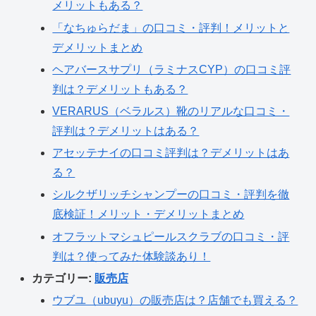
メリットもある？
「なちゅらだま」の口コミ・評判！メリットと
デメリットまとめ
ヘアバースサプリ（ラミナスCYP）の口コミ評
判は？デメリットもある？
VERARUS（ベラルス）靴のリアルな口コミ・
評判は？デメリットはある？
アセッテナイの口コミ評判は？デメリットはあ
る？
シルクザリッチシャンプーの口コミ・評判を徹
底検証！メリット・デメリットまとめ
オフラットマシュピールスクラブの口コミ・評
判は？使ってみた体験談あり！
カテゴリー:
販売店
ウブユ（ubuyu）の販売店は？店舗でも買える？