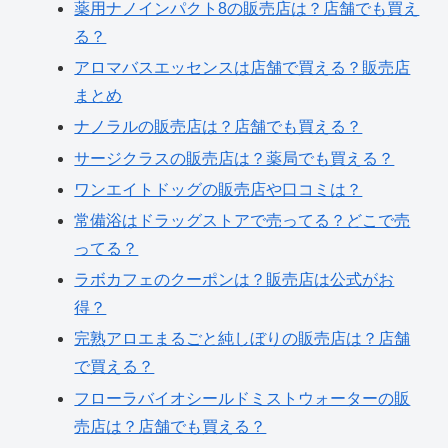
薬用ナノインパクト8の販売店は？店舗でも買え
る？
アロマバスエッセンスは店舗で買える？販売店
まとめ
ナノラルの販売店は？店舗でも買える？
サージクラスの販売店は？薬局でも買える？
ワンエイトドッグの販売店や口コミは？
常備浴はドラッグストアで売ってる？どこで売
ってる？
ラボカフェのクーポンは？販売店は公式がお
得？
完熟アロエまるごと純しぼりの販売店は？店舗
で買える？
フローラバイオシールドミストウォーターの販
売店は？店舗でも買える？