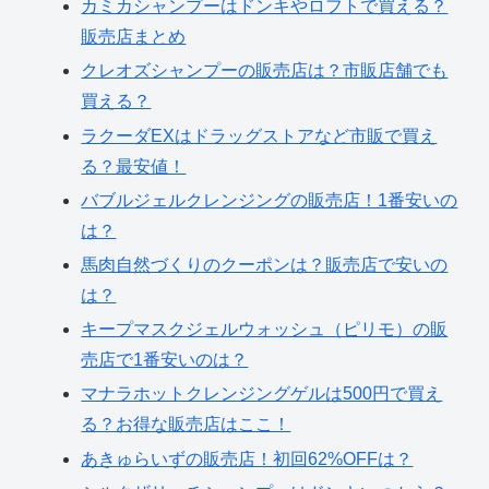
カミカシャンプーはドンキやロフトで買える？
販売店まとめ
クレオズシャンプーの販売店は？市販店舗でも
買える？
ラクーダEXはドラッグストアなど市販で買え
る？最安値！
バブルジェルクレンジングの販売店！1番安いの
は？
馬肉自然づくりのクーポンは？販売店で安いの
は？
キープマスクジェルウォッシュ（ピリモ）の販
売店で1番安いのは？
マナラホットクレンジングゲルは500円で買え
る？お得な販売店はここ！
あきゅらいずの販売店！初回62%OFFは？