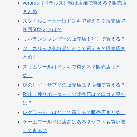
verarus（ベラルス）靴は店舗で買える？販売店
まとめ
スタイルコーヒーはドンキで買える？販売店で
初回50%オフは？
リバランシャンプーの販売店！どこで買える？
ジェネリック化粧品はどこで買える？販売店ま
とめ！
スリムソールはドンキで買える？販売店まと
め！
穂のしずくサプリの販売店は？店舗で買える？
RKL（膝サポーター）の販売店は？口コミ評判
は？
レグラージュはどこで買える？販売店まとめ！
ゲームワールドに店舗はある？ソフトも買い取
りできる？