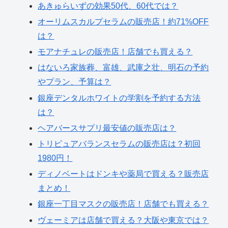
あきゅらいずの効果50代、60代では？
オーリムスカルプセラムの販売店！約71%OFF
は？
モアナチュレの販売店！店舗でも買える？
はないろ家族葬、富雄、武庫之壮、明石の予約
やプラン、予算は？
銀座デンタルホワイトの学割を予約する方法
は？
ヘアバースサプリ最安値の販売店は？
トリピュアバランスセラムの販売店は？初回
1980円！
ディノベートはドンキや薬局で買える？販売店
まとめ！
銀座一丁目マスクの販売店！店舗でも買える？
ヴェーミアは店舗で買える？大阪や東京では？