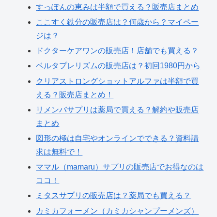
すっぽんの恵みは半額で買える？販売店まとめ
ここすく鉄分の販売店は？何歳から？マイペー
ジは？
ドクターケアワンの販売店！店舗でも買える？
ベルタプレリズムの販売店は？初回1980円から
クリアストロングショットアルファは半額で買
える？販売店まとめ！
リメンバサプリは薬局で買える？解約や販売店
まとめ
図形の極は自宅やオンラインでできる？資料請
求は無料で！
ママル（mamaru）サプリの販売店でお得なのは
ココ！
ミタスサプリの販売店は？薬局でも買える？
カミカフォーメン（カミカシャンプーメンズ）