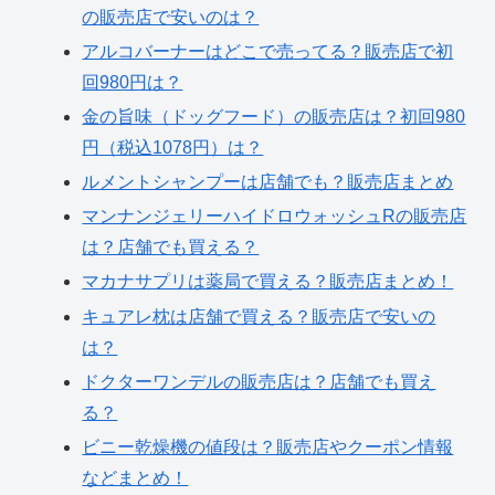
の販売店で安いのは？
アルコバーナーはどこで売ってる？販売店で初
回980円は？
金の旨味（ドッグフード）の販売店は？初回980
円（税込1078円）は？
ルメントシャンプーは店舗でも？販売店まとめ
マンナンジェリーハイドロウォッシュRの販売店
は？店舗でも買える？
マカナサプリは薬局で買える？販売店まとめ！
キュアレ枕は店舗で買える？販売店で安いの
は？
ドクターワンデルの販売店は？店舗でも買え
る？
ビニー乾燥機の値段は？販売店やクーポン情報
などまとめ！