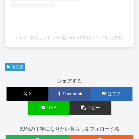
mugi｜暮らしレビュー(@cowab123)がシェアした投稿
販売店
シェアする
X
Facebook
はてブ
LINE
コピー
30代の丁寧になりたい暮らしをフォローする