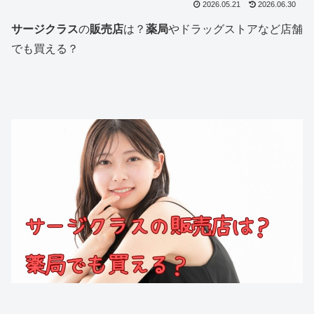
2026.05.21
2026.06.30
サージクラス
の
販売店
は？
薬局
やドラッグストアなど店舗
でも買える？