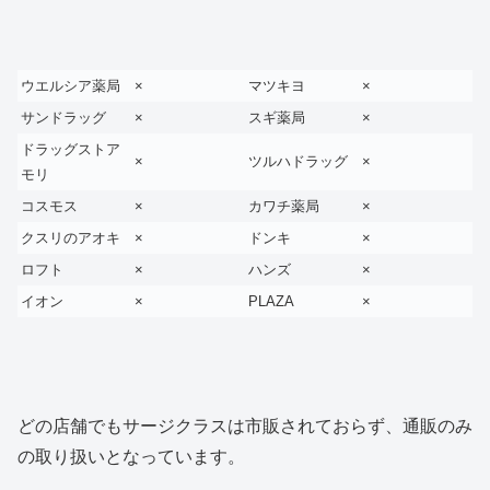
ウエルシア薬局
×
マツキヨ
×
サンドラッグ
×
スギ薬局
×
ドラッグストア
×
ツルハドラッグ
×
モリ
コスモス
×
カワチ薬局
×
クスリのアオキ
×
ドンキ
×
ロフト
×
ハンズ
×
イオン
×
PLAZA
×
どの店舗でもサージクラスは市販されておらず、通販のみ
の取り扱いとなっています。