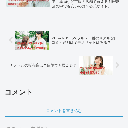
ア、薬局など市販の店舗で買える？販売
店の中でも安いのは？公式サイト、
Amazon、楽天、ヤフーショッピング、ア
ットコスメショッピングなど通販の値段
も比較してみました。解約やマイページ
にログインする方法、クーポン、口コミ
やデメリットなども詳しくまとめていま
す。
VERARUS（ベラルス）靴のリアルな口
コミ・評判は？デメリットはある？
ナノラルの販売店は？店舗でも買える？
コメント
コメントを書き込む