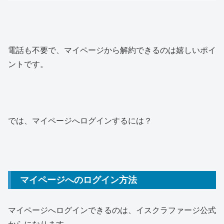
電話も不要で、マイページから解約できるのは嬉しいポイ
ントです。
では、マイページへログインするには？
マイページへのログイン方法
マイページへログインできるのは、イスクラファージ公式