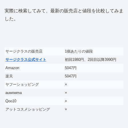
実際に検索してみて、最新の販売店と値段を比較してみま
した。
サージクラスの販売店
1個あたりの値段
サージクラス公式サイト
初回1980円、2回目以降3990円
Amazon
5047円
楽天
5047円
ヤフーショッピング
×
auwowma
×
Qoo10
×
アットコスメショッピング
×