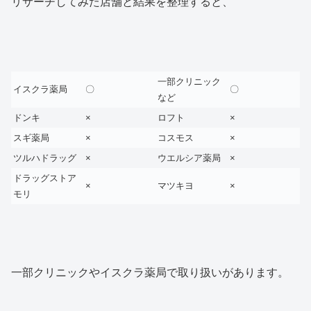
リサーチしてみた店舗と結果を整理すると、
一部クリニック
イスクラ薬局
〇
〇
など
ドンキ
×
ロフト
×
スギ薬局
×
コスモス
×
ツルハドラッグ
×
ウエルシア薬局
×
ドラッグストア
×
マツキヨ
×
モリ
一部クリニックやイスクラ薬局で取り扱いがあります。