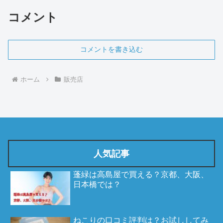
コメント
コメントを書き込む
ホーム
販売店
人気記事
蓬緑は高島屋で買える？京都、大阪、
日本橋では？
ねこりの口コミ評判は？お試ししてみ