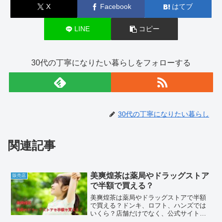
X
Facebook
はてブ
LINE
コピー
30代の丁寧になりたい暮らしをフォローする
30代の丁寧になりたい暮らし
関連記事
美爽煌茶は薬局やドラッグストア
販売店
で半額で買える？
美爽煌茶は薬局やドラッグストアで半額
で買える？ドンキ、ロフト、ハンズでは
いくら？店舗だけでなく、公式サイトや
楽天、Amazonなど通販サイトまで。値段