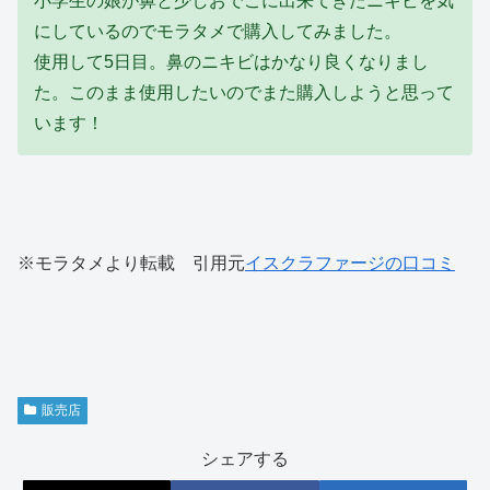
小学生の娘が鼻と少しおでこに出来てきたニキビを気
にしているのでモラタメで購入してみました。
使用して5日目。鼻のニキビはかなり良くなりまし
た。このまま使用したいのでまた購入しようと思って
います！
※モラタメより転載 引用元
イスクラファージの口コミ
販売店
シェアする