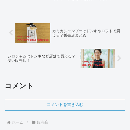
ので、ぜひ活用してみましょう。新宿
院、渋谷院、池袋院で受付中。具体的な
料金や利用方法などまとめてみました。
また、キャンセル方法やマイページへの
ログイン、口コミやデメリットなども詳
しくまとめています。
カミカシャンプーはドンキやロフトで買
える？販売店まとめ
シロジャムはドンキなど店舗で買える？
安い販売店！
コメント
コメントを書き込む
ホーム
販売店