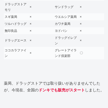
ドラッグストア
×
サンドラッグ
×
モリ
スギ薬局
×
ウエルシア薬局
×
ツルハドラッグ
×
カワチ薬局
×
無印良品
×
ヨドバシ
×
ドラッグイレブ
ドラッグエース
×
×
ン
ココカラファイ
グレートアイラ
×
〇
ン
ンド倶楽部
薬局、ドラッグストアでは取り扱いがありませんでした
が、今現在、全国の
ドンキでも販売がスタート
しました。