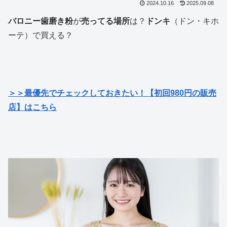
2024.10.16
2025.09.08
バロニー歯磨き粉
が
売ってる場所
は？
ドンキ
（ドン・キホ
ーテ）で買える？
＞＞最優先でチェックしておきたい！【初回980円の販売
店】はこちら