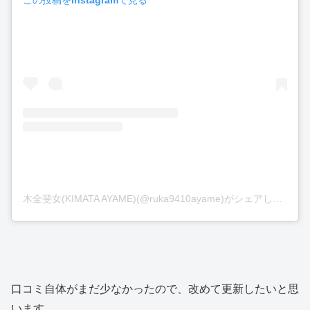
木全斐女(KIMATA AYAME)(@ruka9410ayame)がシェアした投稿
口コミ自体がまだ少なかったので、改めて更新したいと思
います。