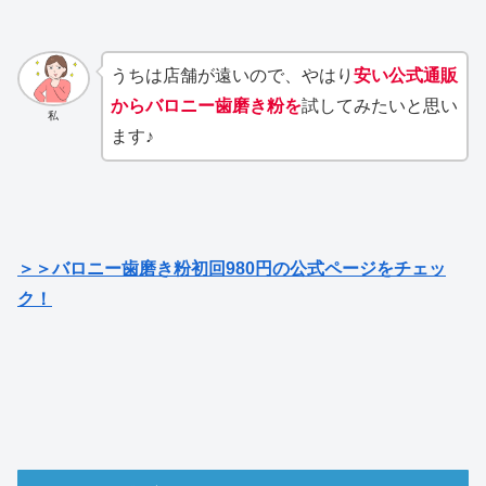
うちは店舗が遠いので、やはり
安い公式通販
からバロニー歯磨き粉を
試してみたいと思い
私
ます♪
＞＞バロニー歯磨き粉初回980円の公式ページをチェッ
ク！