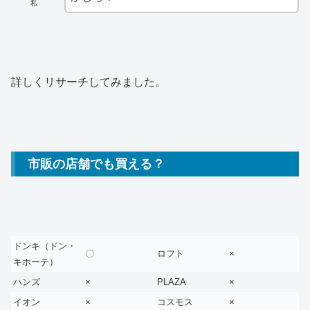
私
詳しくリサーチしてみました。
市販の店舗でも買える？
ドンキ（ドン・
〇
ロフト
×
キホーテ）
ハンズ
×
PLAZA
×
イオン
×
コスモス
×