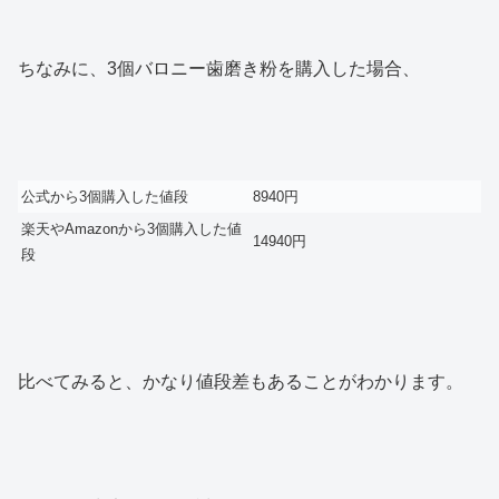
ちなみに、3個バロニー歯磨き粉を購入した場合、
公式から3個購入した値段
8940円
楽天やAmazonから3個購入した値
14940円
段
比べてみると、かなり値段差もあることがわかります。