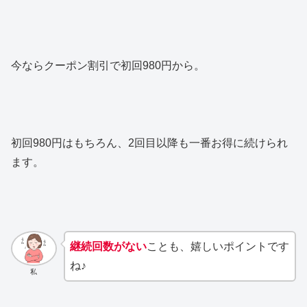
今ならクーポン割引で初回980円から。
初回980円はもちろん、2回目以降も一番お得に続けられ
ます。
継続回数がない
ことも、嬉しいポイントです
ね♪
私