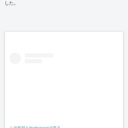
した。
この投稿をInstagramで見る