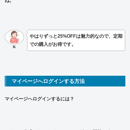
ね。
やはりずっと25%OFFは魅力的なので、定期
での購入がお得です。
私
マイページへログインする方法
マイページへログインするには？