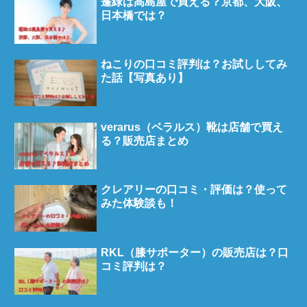
蓬緑は高島屋で買える？京都、大阪、
日本橋では？
ねこりの口コミ評判は？お試ししてみ
た話【写真あり】
verarus（ベラルス）靴は店舗で買え
る？販売店まとめ
クレアリーの口コミ・評価は？使って
みた体験談も！
RKL（膝サポーター）の販売店は？口
コミ評判は？