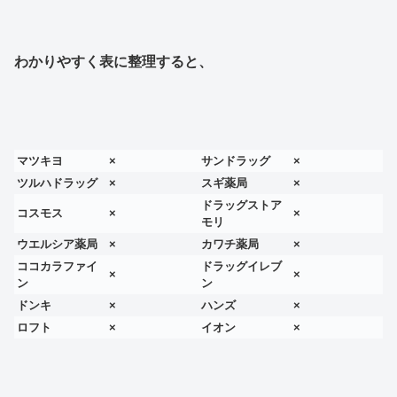
わかりやすく表に整理すると、
マツキヨ
×
サンドラッグ
×
ツルハドラッグ
×
スギ薬局
×
ドラッグストア
コスモス
×
×
モリ
ウエルシア薬局
×
カワチ薬局
×
ココカラファイ
ドラッグイレブ
×
×
ン
ン
ドンキ
×
ハンズ
×
ロフト
×
イオン
×