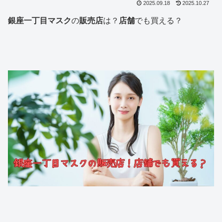
2025.09.18
2025.10.27
銀座一丁目マスク
の
販売店
は？
店舗
でも買える？