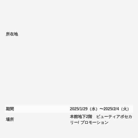
所在地
期間
2025/1/29（水）〜2025/2/4（火）
本館地下2階 ビューティアポセカ
場所
リー/ プロモーション