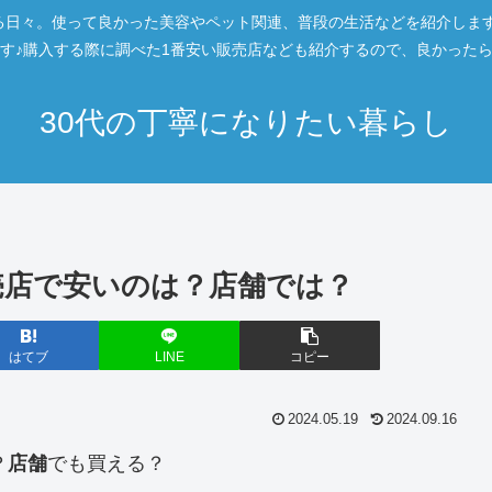
日々。使って良かった美容やペット関連、普段の生活などを紹介します。
す♪購入する際に調べた1番安い販売店なども紹介するので、良かった
30代の丁寧になりたい暮らし
売店で安いのは？店舗では？
はてブ
LINE
コピー
2024.05.19
2024.09.16
？
店舗
でも買える？