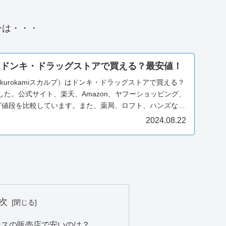
ーは・・・
ーはドンキ・ドラッグストアで買える？最安値！
ru kurokamiスカルプ）はドンキ・ドラッグストアで買える？
た。公式サイト、楽天、Amazon、ヤフーショッピング、
10など値段を比較しています。また、薬局、ロフト、ハンズなど
。半額やクーポン情報、解約やマイページ、口コミやデメ
2024.08.22
とめてみました。
次
センスの販売店で安いのは？