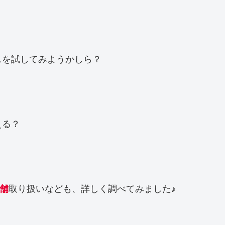
スを試してみようかしら？
える？
店舗
取り扱いなども、詳しく調べてみました♪