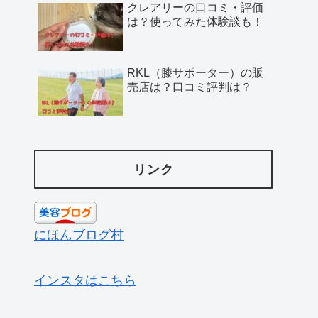
クレアリーの口コミ・評価
は？使ってみた体験談も！
RKL（膝サポーター）の販
売店は？口コミ評判は？
リンク
にほんブログ村
インスタはこちら