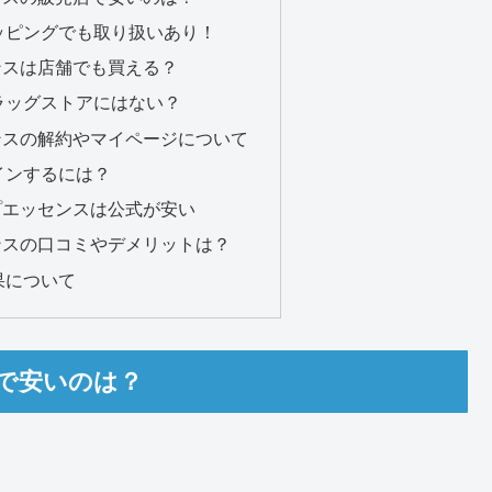
ッピングでも取り扱いあり！
センスは店舗でも買える？
ラッグストアにはない？
センスの解約やマイページについて
インするには？
ルプエッセンスは公式が安い
センスの口コミやデメリットは？
果について
店で安いのは？