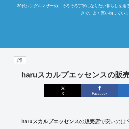
30代シングルマザーの、そろそろ丁寧になりたい暮らしを送る
きで、よく買い物していま
PR
haruスカルプエッセンスの販
X
Facebook
haruスカルプエッセンス
の
販売店
で安いのは