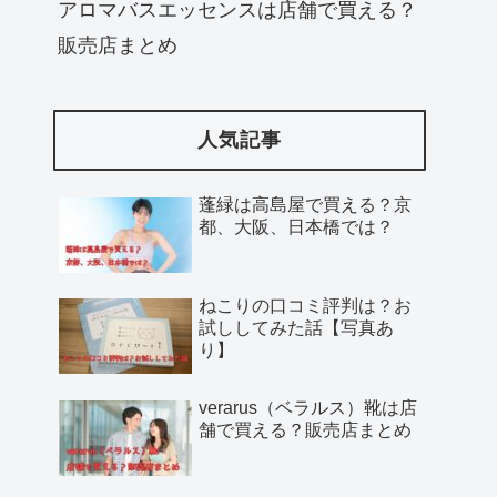
アロマバスエッセンスは店舗で買える？
販売店まとめ
人気記事
蓬緑は高島屋で買える？京
都、大阪、日本橋では？
ねこりの口コミ評判は？お
試ししてみた話【写真あ
り】
verarus（ベラルス）靴は店
舗で買える？販売店まとめ