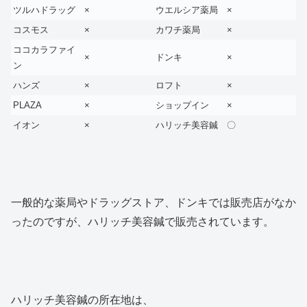
ツルハドラッグ
×
ウエルシア薬局
×
コスモス
×
カワチ薬局
×
ココカラファイ
×
ドンキ
×
ン
ハンズ
×
ロフト
×
PLAZA
×
ショップイン
×
イオン
×
ハリッチ美容鍼
〇
一般的な薬局やドラッグストア、ドンキでは販売店がなか
ったのですが、ハリッチ美容鍼で販売されています。
ハリッチ美容鍼の所在地は、