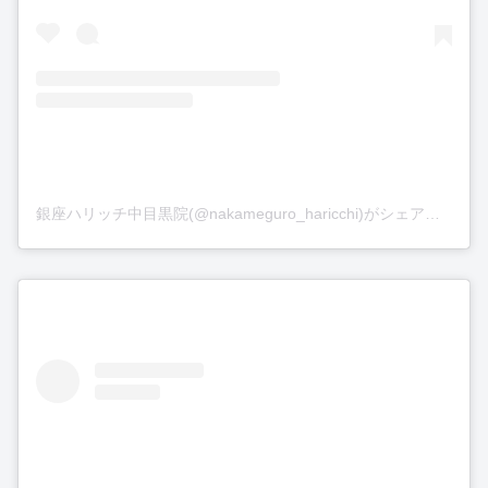
銀座ハリッチ中目黒院(@nakameguro_haricchi)がシェアした投稿