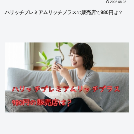
2025.08.28
ハリッチプレミアムリッチプラス
の
販売店
で
980円
は？