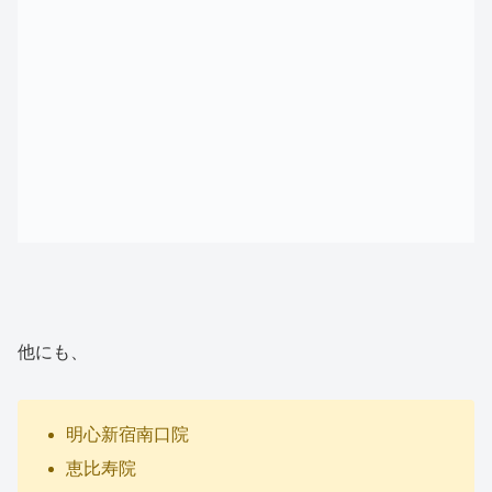
他にも、
明心新宿南口院
恵比寿院