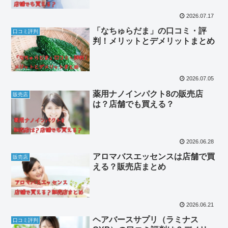
2026.07.17
「なちゅらだま」の口コミ・評
口コミ評判
判！メリットとデメリットまとめ
2026.07.05
薬用ナノインパクト8の販売店
販売店
は？店舗でも買える？
2026.06.28
アロマバスエッセンスは店舗で買
販売店
える？販売店まとめ
2026.06.21
ヘアバースサプリ（ラミナス
口コミ評判