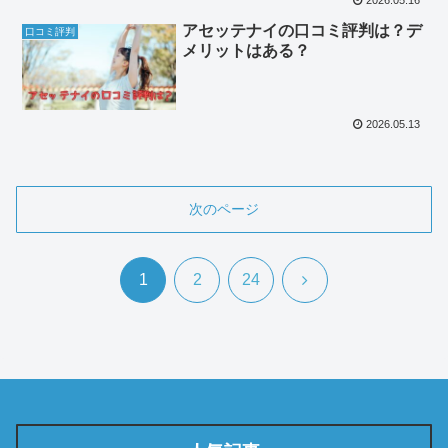
2026.05.16
アセッテナイの口コミ評判は？デ
口コミ評判
メリットはある？
2026.05.13
次のページ
次
1
2
24
へ