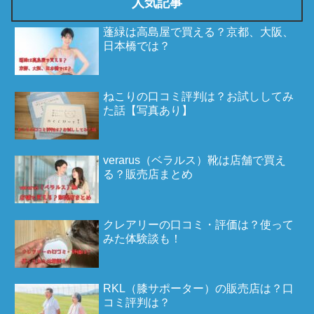
人気記事
蓬緑は高島屋で買える？京都、大阪、
日本橋では？
ねこりの口コミ評判は？お試ししてみ
た話【写真あり】
verarus（ベラルス）靴は店舗で買え
る？販売店まとめ
クレアリーの口コミ・評価は？使って
みた体験談も！
RKL（膝サポーター）の販売店は？口
コミ評判は？