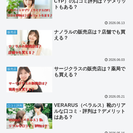
CYP）の口コミ評判は？デメリッ
トもある？
2026.06.13
ナノラルの販売店は？店舗でも買
販売店
える？
2026.06.03
サージクラスの販売店は？薬局で
販売店
も買える？
2026.05.21
VERARUS（ベラルス）靴のリア
口コミ評判
ルな口コミ・評判は？デメリット
はある？