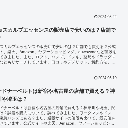
2024.05.22
aruスカルプエッセンスの販売店で安いのは？店舗で
？
ruスカルプエッセンスの販売店で安いのは？店舗でも買える？公式
ト、楽天、Amazon、ヤフーショッピング、auwowmaなど値段を
てみました。また、ロフト、ハンズ、ドンキ、薬局やドラッグス
などもリサーチしています。口コミやデメリット、解約方法、マ
ージなども詳しくまとめてみました。
2024.05.19
ードナーベルトは新宿や名古屋の店舗で買える？神
川や埼玉は？
ドナーベルトは新宿や名古屋の店舗で買える？神奈川や埼玉、関
は？試着や購入について、調べてみました。ワークマンやドン
東急ハンズにある？また、通販サイトの値段も比べて、最安値を
けています。公式サイトや楽天、Amazon、ヤフーショッピング