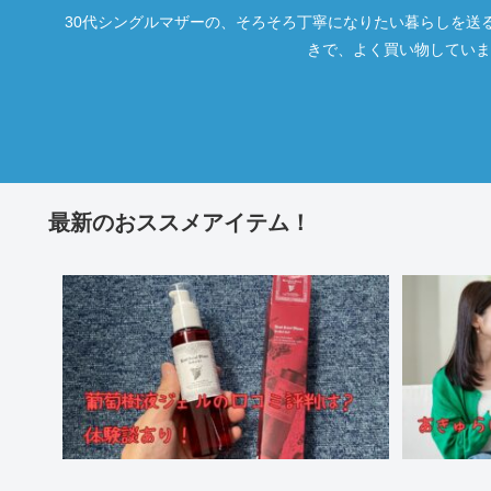
30代シングルマザーの、そろそろ丁寧になりたい暮らしを送る
きで、よく買い物していま
最新のおススメアイテム！