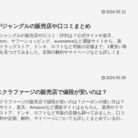
いくら？半額の噂やサイズ選びもチェックしてみました。
2024.05.12
がジャングルの販売店や口コミまとめ
ジャングルの販売店や口コミ・評判は？公式サイトや楽天、
azon、ヤフーショッピング、auwowmaなど通販サイトから、薬
ドラッグストア、ドンキ、ロフトなど市販の店舗まで、1番安い取
を見つけてみました。定期の解約やマイページなども詳しくまと
います。
2024.05.09
スクラファージの販売店で値段が安いのは？
クラファージの販売店で値段が安いのは？クーポンの使い方は？
サイト、楽天、Amazonなど通販サイトはもちろん、薬局やドラ
ストア、ドンキ、ロフトなど市販の店舗も調べてみました。口コ
判や定期、解約、マイページについても詳しくまとめているの
購入前の参考にしてみてください。