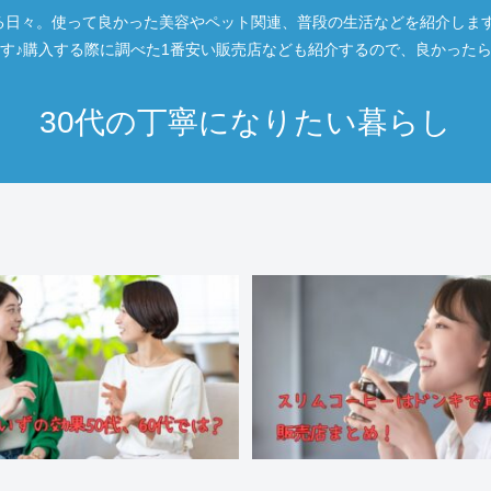
日々。使って良かった美容やペット関連、普段の生活などを紹介します。
す♪購入する際に調べた1番安い販売店なども紹介するので、良かった
30代の丁寧になりたい暮らし