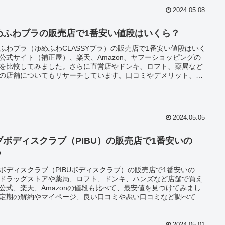
2024.05.08
めふわブラの販売店で1番安い値段はいくら？
ふわブラ（ゆめふわCLASSYブラ）の販売店で1番安い値段はいく
公式サイト（補正屋）、楽天、Amazon、ヤフーショッピングの
を比較してみました。さらに直営店やドンキ、ロフト、薬局など
の店舗についてもリサーチしています。口コミやデメリット、サ
選びなども詳しくまとめてみたので、購入前の参考にしてみてく
い。
2024.05.05
ブボディスクラブ（PIBU）の販売店で1番安いの
？
ボディスクラブ（PIBUボディスクラブ）の販売店で1番安いの
ドラッグストアや薬局、ロフト、ドンキ、ハンズなど店舗で買え
公式、楽天、Amazonの値段も比べて、最安値を見つけてみまし
定期の解約やマイページ、良い口コミや悪い口コミなど調べてま
ています。
2024.05.01