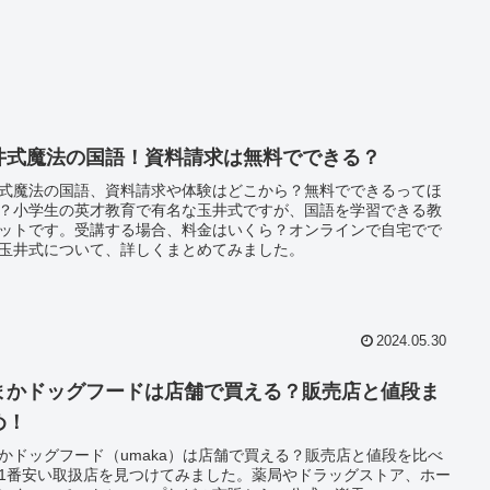
井式魔法の国語！資料請求は無料でできる？
式魔法の国語、資料請求や体験はどこから？無料でできるってほ
？小学生の英才教育で有名な玉井式ですが、国語を学習できる教
ットです。受講する場合、料金はいくら？オンラインで自宅でで
玉井式について、詳しくまとめてみました。
2024.05.30
まかドッグフードは店舗で買える？販売店と値段ま
め！
かドッグフード（umaka）は店舗で買える？販売店と値段を比べ
1番安い取扱店を見つけてみました。薬局やドラッグストア、ホー