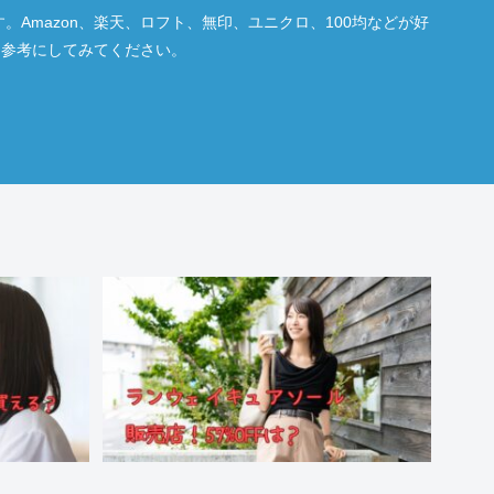
Amazon、楽天、ロフト、無印、ユニクロ、100均などが好
ら参考にしてみてください。